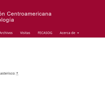
Archivos
Visitas
FECASOG
Acerca de
asterisco:
*