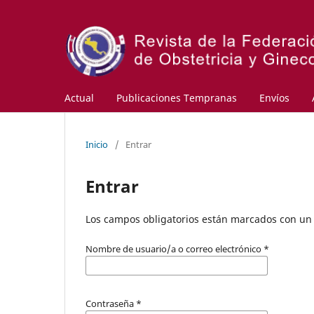
Actual
Publicaciones Tempranas
Envíos
Inicio
/
Entrar
Entrar
Los campos obligatorios están marcados con un 
Nombre de usuario/a o correo electrónico
*
Contraseña
*