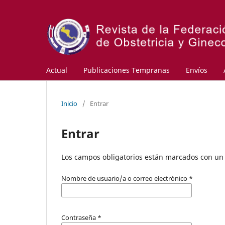
Actual
Publicaciones Tempranas
Envíos
Inicio
/
Entrar
Entrar
Los campos obligatorios están marcados con un 
Nombre de usuario/a o correo electrónico
*
Contraseña
*