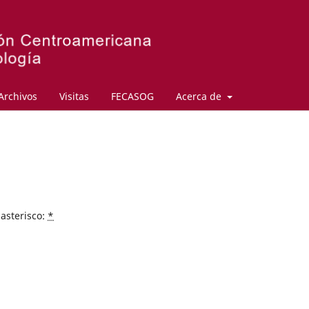
Archivos
Visitas
FECASOG
Acerca de
asterisco:
*