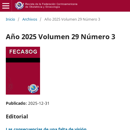
Inicio
/
Archivos
/
Año 2025 Volumen 29 Número 3
Año 2025 Volumen 29 Número 3
Publicado:
2025-12-31
Editorial
Las consecuencias de una falta de visión