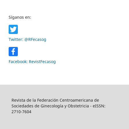
Síganos en:
Twitter: @RFecasog
Facebook: RevistFecasog
Revista de la Federación Centroamericana de
Sociedades de Ginecología y Obstetricia - eISSN:
2710­-7604